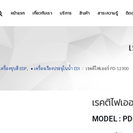
หน้าแรก
เกี่ยวกับเรา
บริการ
สินค้า
สาระความรู้
ติดต
เครื่องชุบสี EDP
,
● เครื่องเรียงประจุในน้ำ EDI
เรคติไฟเออร์ PD-12300
เรคติไฟเอ
MODEL : PD