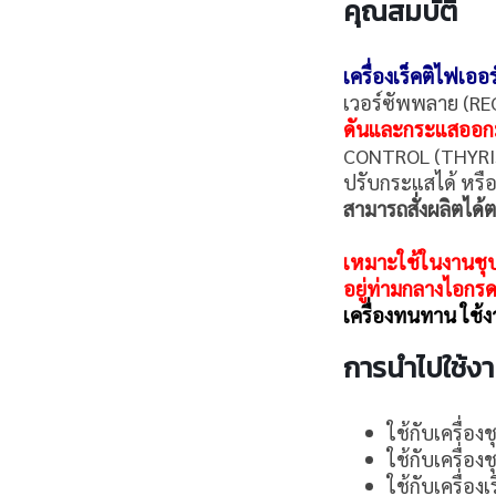
คุณสมบัติ
เครื่องเร็คติไฟเออร
เวอร์ซัพพลาย (RE
ดันและกระแสออกมา
CONTROL (THYRISTO
ปรับกระแสได้ หรื
สามารถสั่งผลิตได้ต
เหมาะใช้ในงานชุบต่
อยู่ท่ามกลางไอกร
เครื่องทนทาน ใช้ง
การนำไปใช้ง
ใช้กับเครื่อ
ใช้กับเครื่องช
ใช้กับเครื่อง