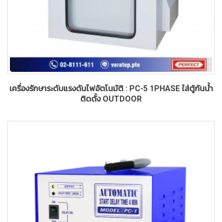
เครื่องรักษาระดับแรงดันไฟอัตโนมัติ : PC-5 1PHASE ใส่ตู้กันน้ำ
ติดตั้ง OUTDOOR