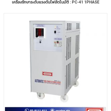
เครื่องรักษาระดับแรงดันไฟอัตโนมัติ : PC-41 1PHASE