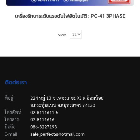
เครื่องรักษาระดับแรงดันไฟอัตโนมัติ : PC-41 3PHASE
View:
ติดต่อเรา
ที่อยู่
224 หมู่ 13 ซ.เพชรเกษม93 ต.อ้อมน้อย
อ.กระทุ่มแบน จ.สมุทรสาคร 74130
โทรศัพท์
02-8111611-5
โทรสาร
02-8111616
มือถือ
086-3227193
E-mail
sale_perfect@hotmail.com