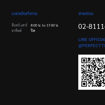
เวลาเปิดทำการ
สายด่วน
02-811
จันทร์-เสาร์
8:00 น. to 17:00 น.
อาทิตย์
ปิด
LINE OFFICIAL
@PERFECTT