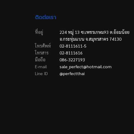
ติดต่อเรา
ที่อยู่
224 หมู่ 13 ซ.เพชรเกษม93 ต.อ้อมน้อย
อ.กระทุ่มแบน จ.สมุทรสาคร 74130
โทรศัพท์
02-8111611-5
โทรสาร
02-8111616
มือถือ
086-3227193
E-mail
sale_perfect@hotmail.com
Line ID
@perfectthai