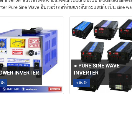
rter Pure Sine Wave อินเวอร์เตอร์จ่ายแรงดันกระแสสลับเป็น sine w
● PURE SINE WAVE
POWER INVERTER
INVERTER
ค้า
3
สินค้า