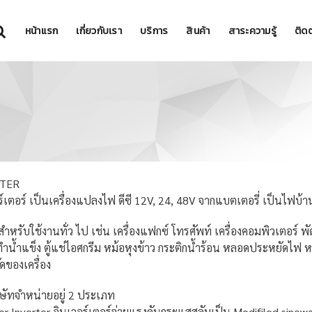
หน้าแรก
เกี่ยวกับเรา
บริการ
สินค้า
สาระความรู้
ติดต
RTER
ร์เตอร์ เป็นเครื่องแปลงไฟ ดีซี 12V, 24, 48V จากแบตเตอรี่ เป็นไฟบ
หรับใช้งานทั่ว ไป เช่น เครื่องแฟกซ์ โทรศัพท์ เครื่องคอมพิวเตอร์ พัดลม 
งทำน้ำแข็ง ตู้แช่ไอศกรีม หม้อหุงข้าว กระติกน้ำร้อน หลอดประหยัดไฟ ห
ัดของเครื่อง
ษัทจำหน่ายอยู่ 2 ประเภท
r Inverter อินเวอร์เตอร์จ่ายแรงดันกระแสสลับเป็น Modifiled sinew