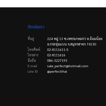
ติดต่อเรา
ที่อยู่
224 หมู่ 13 ซ.เพชรเกษม93 ต.อ้อมน้อย
อ.กระทุ่มแบน จ.สมุทรสาคร 74130
โทรศัพท์
02-8111611-5
โทรสาร
02-8111616
มือถือ
086-3227193
E-mail
sale_perfect@hotmail.com
Line ID
@perfectthai