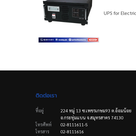
UPS for Electri
ติดต่อเรา
ที่อยู่
224 หมู่ 13 ซ.เพชรเกษม93 ต.อ้อมน้อย
อ.กระทุ่มแบน จ.สมุทรสาคร 74130
โทรศัพท์
02-8111611-5
โทรสาร
02-8111616