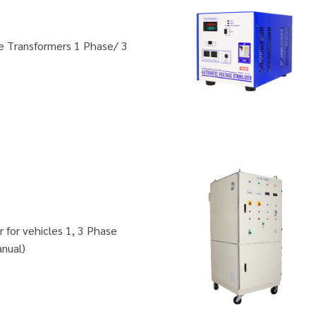
pe Transformers 1 Phase/ 3
 for vehicles 1, 3 Phase
nual)