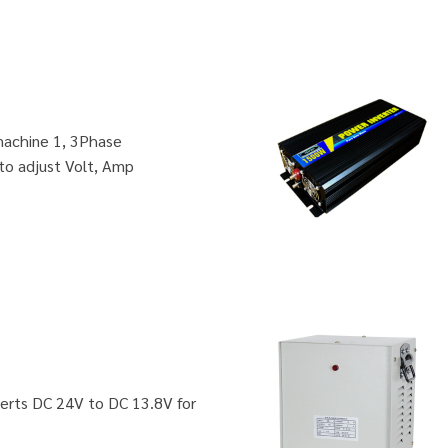
machine 1, 3Phase
to adjust Volt, Amp
erts DC 24V to DC 13.8V for