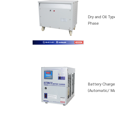
Dry and Oil Ty
Phase
Battery Charger
(Automatic/ Ma