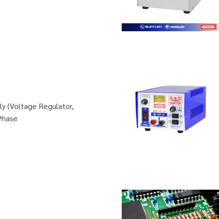
y (Voltage Regulator,
 Phase