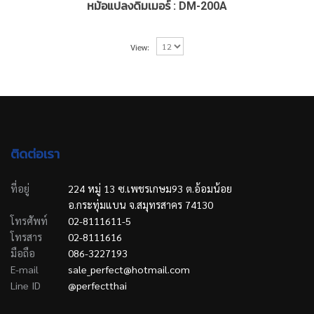
หม้อแปลงดิมเมอร์ : DM-200A
View:
ติดต่อเรา
ที่อยู่
224 หมู่ 13 ซ.เพชรเกษม93 ต.อ้อมน้อย
อ.กระทุ่มแบน จ.สมุทรสาคร 74130
โทรศัพท์
02-8111611-5
โทรสาร
02-8111616
มือถือ
086-3227193
E-mail
sale_perfect@hotmail.com
Line ID
@perfectthai