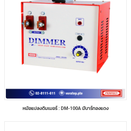
หม้อแปลงดิมเมอร์ : DM-100A มีบาร์ทองแดง