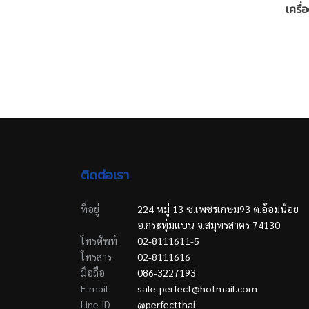
เครื่
ติดต่อเรา
ที่อยู่
224 หมู่ 13 ซ.เพชรเกษม93 ต.อ้อมน้อย
อ.กระทุ่มแบน จ.สมุทรสาคร 74130
โทรศัพท์
02-8111611-5
โทรสาร
02-8111616
มือถือ
086-3227193
E-mail
sale_perfect@hotmail.com
Line ID
@perfectthai