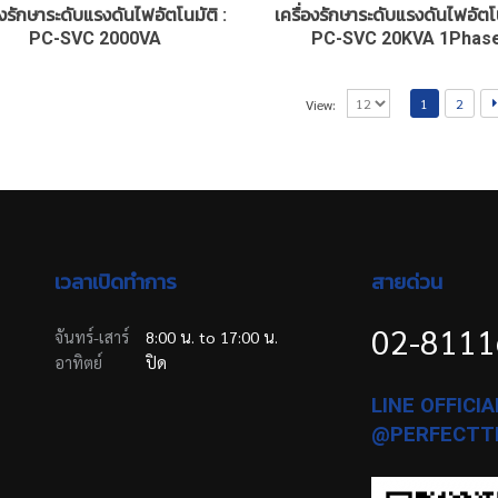
องรักษาระดับแรงดันไฟอัตโนมัติ :
เครื่องรักษาระดับแรงดันไฟอัตโน
PC-SVC 2000VA
PC-SVC 20KVA 1Phas
1
2
View:
เวลาเปิดทำการ
สายด่วน
02-811
จันทร์-เสาร์
8:00 น. to 17:00 น.
อาทิตย์
ปิด
LINE OFFICIAL
@PERFECTT