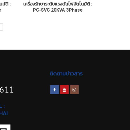
มัติ :
เครื่องรักษาระดับแรงดันไฟอัตโนมัติ :
e
PC-SVC 20KVA 3Phase
ติดตามข่าวสาร
1611
 :
HAI