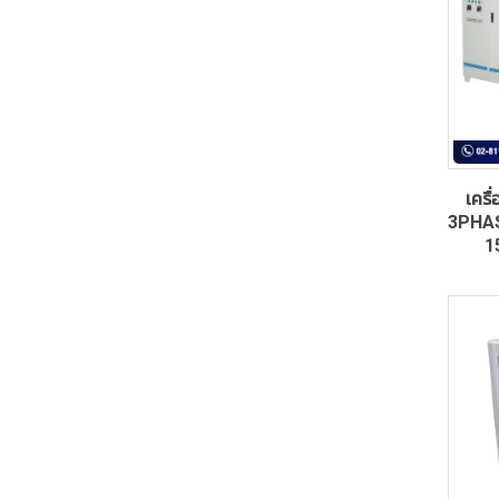
เครื
3PHAS
1