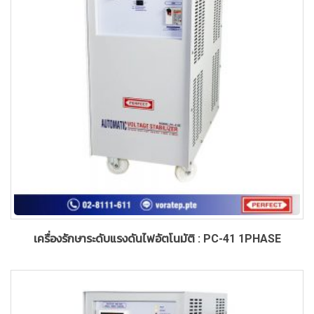
เครื่องรักษาระดับแรงดันไฟอัตโนมัติ : PC-41 1PHASE