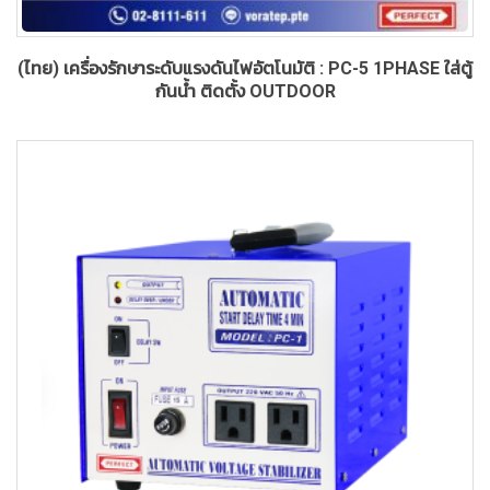
(ไทย) เครื่องรักษาระดับแรงดันไฟอัตโนมัติ : PC-5 1PHASE ใส่ตู้
กันน้ำ ติดตั้ง OUTDOOR