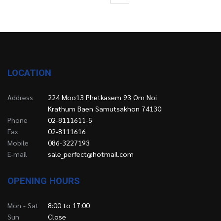
LOCATION
Address
224 Moo13 Phetkasem 93 Om Noi
Krathum Baen Samutsakhon 74130
Phone
02-8111611-5
Fax
02-8111616
Mobile
086-3227193
E-mail
sale_perfect@hotmail.com
OPENING HOURS
Mon - Sat
8:00 to 17:00
Sun
Close