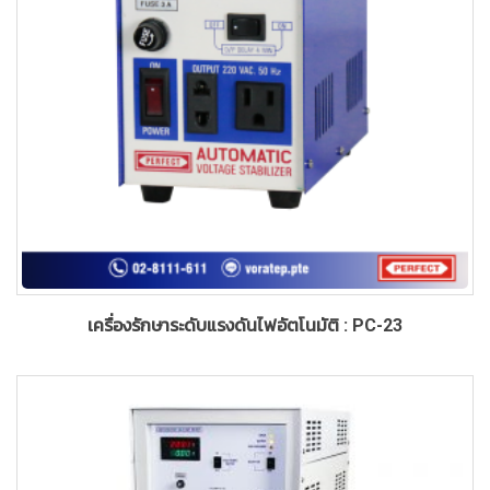
เครื่องรักษาระดับแรงดันไฟอัตโนมัติ : PC-23