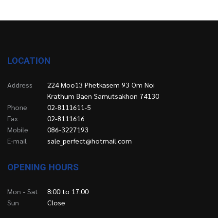
LOCATION
Address
224 Moo13 Phetkasem 93 Om Noi
Krathum Baen Samutsakhon 74130
Phone
02-8111611-5
Fax
02-8111616
Mobile
086-3227193
E-mail
sale_perfect@hotmail.com
OPENING HOURS
Mon - Sat
8:00 to 17:00
Sun
Close