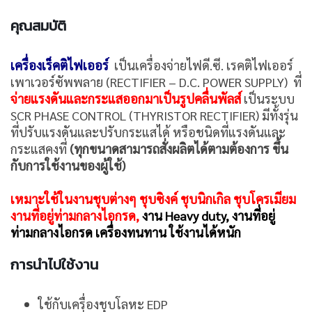
คุณสมบัติ
เครื่องเร็คติไฟเออร์
เป็นเครื่องจ่ายไฟดี.ซี. เรคติไฟเออร์
เพาเวอร์ซัพพลาย (RECTIFIER – D.C. POWER SUPPLY) ที่
จ่ายแรงดันและกระแสออกมาเป็นรูปคลื่นพัลส์
เป็นระบบ
SCR PHASE CONTROL (THYRISTOR RECTIFIER) มีทั้งรุ่น
ที่ปรับแรงดันและปรับกระแสได้ หรือชนิดที่แรงดันและ
กระแสคงที่
(ทุกขนาดสามารถสั่งผลิตได้ตามต้องการ ขึ้น
กับการใช้งานของผู้ใช้)
เหมาะใช้ในงานชุบต่างๆ ชุบซิงค์ ชุบนิกเกิล ชุบโครเมียม
งานที่อยู่ท่ามกลางไอกรด,
งาน Heavy duty, งานที่อยู่
ท่ามกลางไอกรด เครื่องทนทาน ใช้งานได้หนัก
การนำไปใช้งาน
ใช้กับเครื่องชุบโลหะ EDP