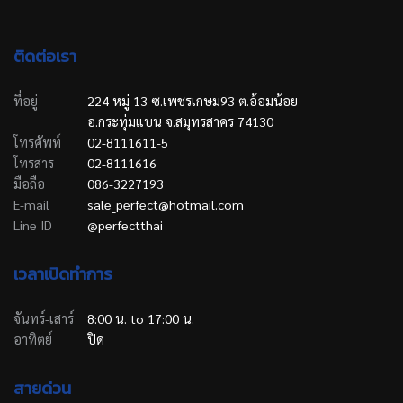
ติดต่อเรา
ที่อยู่
224 หมู่ 13 ซ.เพชรเกษม93 ต.อ้อมน้อย
อ.กระทุ่มแบน จ.สมุทรสาคร 74130
โทรศัพท์
02-8111611-5
โทรสาร
02-8111616
มือถือ
086-3227193
E-mail
sale_perfect@hotmail.com
Line ID
@perfectthai
เวลาเปิดทำการ
จันทร์-เสาร์
8:00 น. to 17:00 น.
อาทิตย์
ปิด
สายด่วน