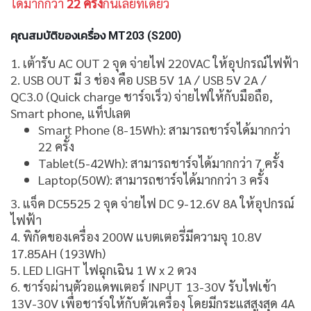
ได้มากกว่า
22 ครั้ง
กันเลยทีเดียว
คุณสมบัติของเครื่อง MT203 (S200)
1. เต้ารับ AC OUT 2 จุด จ่ายไฟ 220VAC ให้อุปกรณ์ไฟฟ้า
2. USB OUT มี 3 ช่อง คือ USB 5V 1A / USB 5V 2A /
QC3.0 (Quick charge ชาร์จเร็ว) จ่ายไฟให้กับมือถือ,
Smart phone, แท็ปเลต
Smart Phone (8-15Wh): สามารถชาร์จได้มากกว่า
22 ครั้ง
Tablet(5-42Wh): สามารถชาร์จได้มากกว่า 7 ครั้ง
Laptop(50W): สามารถชาร์จได้มากกว่า 3 ครั้ง
3. แจ็ค DC5525 2 จุด จ่ายไฟ DC 9-12.6V 8A ให้อุปกรณ์
ไฟฟ้า
4. พิกัดของเครื่อง 200W แบตเตอรี่มีความจุ 10.8V
17.85AH (193Wh)
5. LED LIGHT ไฟฉุกเฉิน 1 W x 2 ดวง
6. ชาร์จผ่านตัวอแดพเตอร์ INPUT 13-30V รับไฟเข้า
13V-30V เพื่อชาร์จให้กับตัวเครื่อง โดยมีกระแสสูงสุด 4A