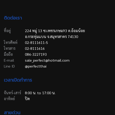
ติดต่อเรา
ที่อยู่
224 หมู่ 13 ซ.เพชรเกษม93 ต.อ้อมน้อย
อ.กระทุ่มแบน จ.สมุทรสาคร 74130
โทรศัพท์
02-8111611-5
โทรสาร
02-8111616
มือถือ
086-3227193
E-mail
sale_perfect@hotmail.com
Line ID
@perfectthai
เวลาเปิดทำการ
จันทร์-เสาร์
8:00 น. to 17:00 น.
อาทิตย์
ปิด
สายด่วน