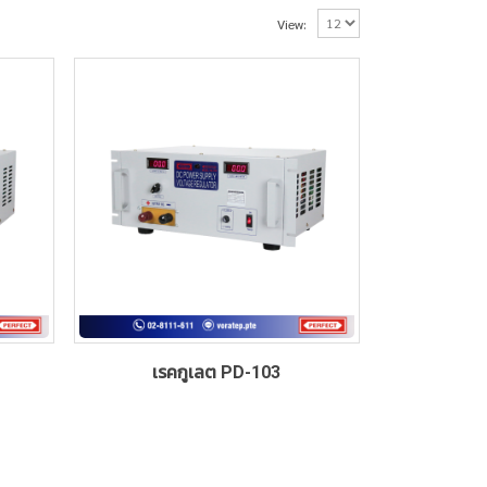
View:
เรคกูเลต PD-103