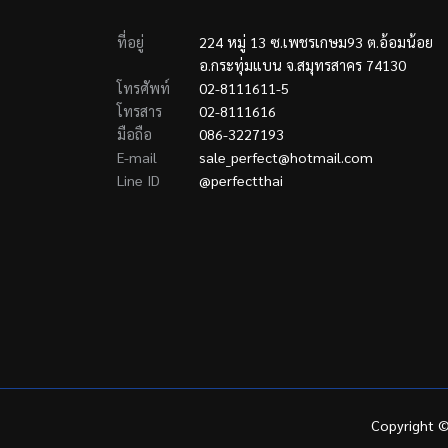
ที่อยู่
224 หมู่ 13 ซ.เพชรเกษม93 ต.อ้อมน้อย
อ.กระทุ่มแบน จ.สมุทรสาคร 74130
โทรศัพท์
02-8111611-5
โทรสาร
02-8111616
มือถือ
086-3227193
E-mail
sale_perfect@hotmail.com
Line ID
@perfectthai
Copyright ©