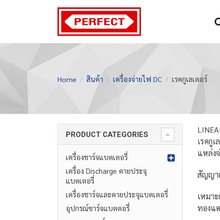
Home
สินค้า
เครื่องจ่ายไฟ DC
เรคกูเลเตอร์
LINEA
PRODUCT CATEGORIES
เรคกูเ
แหล่งจ
เครื่องชาร์จแบตเตอรี่
เครื่อง Discharge คายประจุ
สัญญา
แบตเตอรี่
เครื่องชาร์จและคายประจุแบตเตอรี่
เหมาะก
ทองแดง
อุปกรณ์ชาร์จแบตตอรี่