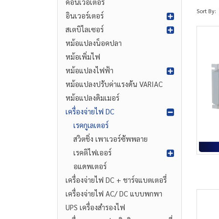
คอนเวอเตอร์
Sort By:
อินเวอร์เตอร์
สเตบิไลเซอร์
หม้อแปลงน็อคปลา
หม้อเพิ่มไฟ
หม้อแปลงไฟฟ้า
หม้อแปลงปรับค่าแรงดัน VARIAC
หม้อแปลงดิมเมอร์
เครื่องจ่ายไฟ DC
เรคกูเลเตอร์
สวิตชิ่ง เพาเวอร์ซัพพลาย
เรคติไฟเออร์
อแดพเตอร์
เครื่องจ่ายไฟ DC + ชาร์จแบตเตอรี่
เครื่องจ่ายไฟ AC/ DC แบบพกพา
UPS เครื่องสำรองไฟ