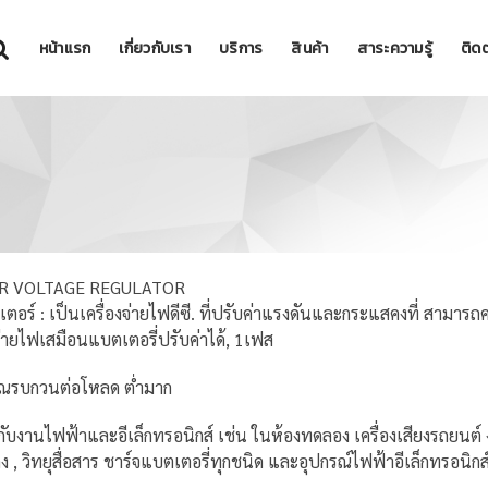
หน้าแรก
เกี่ยวกับเรา
บริการ
สินค้า
สาระความรู้
ติดต
R VOLTAGE REGULATOR
ลเตอร์ : เป็นเครื่องจ่ายไฟดีซี. ที่ปรับค่าแรงดันและกระแสคงที่ สามารถ
่ายไฟเสมือนแบตเตอรี่ปรับค่าได้, 1เฟส
ณรบกวนต่อโหลด ต่ำมาก
ับงานไฟฟ้าและอีเล็กทรอนิกส์ เช่น ในห้องทดลอง เครื่องเสียงรถยนต์ 
 , วิทยุสื่อสาร ชาร์จแบตเตอรี่ทุกชนิด และอุปกรณ์ไฟฟ้าอีเล็กทรอนิกส์