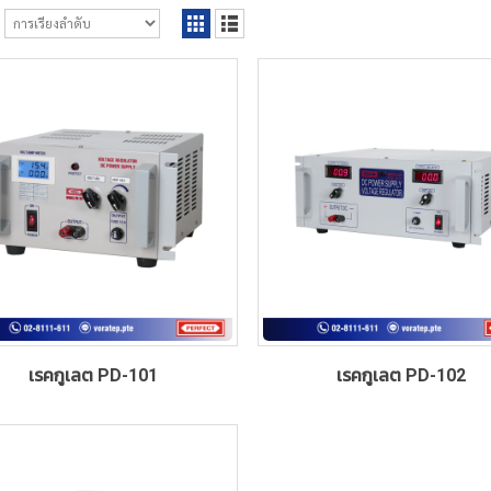
เรคกูเลต PD-101
เรคกูเลต PD-102