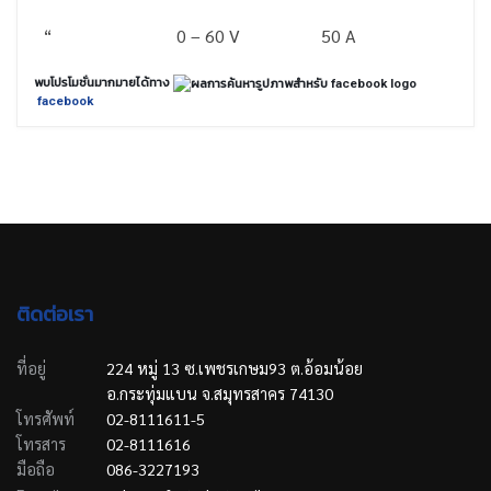
“
0 – 60 V
50 A
พบโปรโมชั่นมากมายได้ทาง
facebook
ติดต่อเรา
ที่อยู่
224 หมู่ 13 ซ.เพชรเกษม93 ต.อ้อมน้อย
อ.กระทุ่มแบน จ.สมุทรสาคร 74130
โทรศัพท์
02-8111611-5
โทรสาร
02-8111616
มือถือ
086-3227193