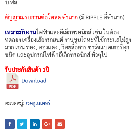
1เฟส
สัญญาณรบกวนต่อโหลด ต่ำมาก
(มี RIPPLE ที่ต่ำมาก)
เหมาะกับงาน
ไฟฟ้าและอีเล็กทรอนิกส์ เช่น ในห้อง
ทดลอง เครื่องเสียงรถยนต์ งานชุบโลหะที่ใช้กระแสไม่สูง
มาก เช่น ทอง, ทองแดง , วิทยุสื่อสาร ชาร์จแบตเตอรี่ทุก
ชนิด และอุปกรณ์ไฟฟ้าอีเล็กทรอนิกส์ ทั่วๆไป
รับประกันสินค้า 1ปี
Download
หมวดหมู่:
เรคกูเลเตอร์