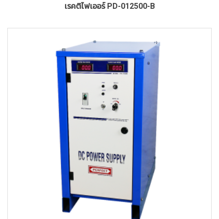
เรคติไฟเออร์ PD-012500-B