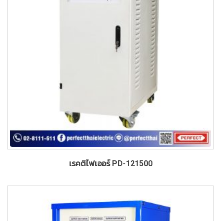
เรคติไฟเออร์ PD-121500