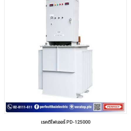
เรคติไฟเออร์ PD-125000