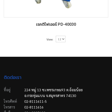
เรคติไฟเออร์ PD-40030
View:
ติดต่อเรา
ที่อยู่
224 หมู่ 13 ซ.เพชรเกษม93 ต.อ้อมน้อย
อ.กระทุ่มแบน จ.สมุทรสาคร 74130
โทรศัพท์
02-8111611-5
โทรสาร
02-8111616