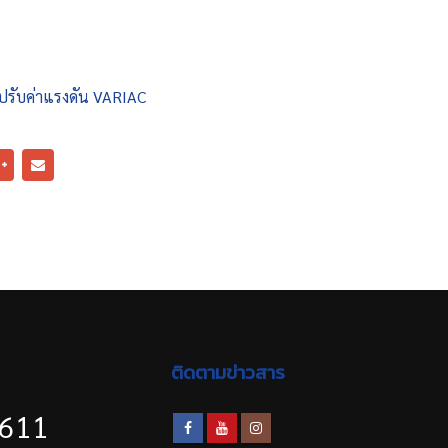
รับค่าแรงดัน VARIAC
ติดตามข่าวสาร
1611