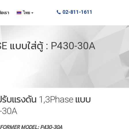
02-811-1611
่อเรา
ไทย
 แบบใส่ตู้ : P430-30A
รับแรงดัน 1,3Phase แบบ
30-30A
SFORMER
MODEL: P430-30A