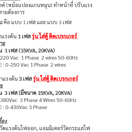
ด์ (หม้อแปลงแกนหมุน) ทำหน้าที่ ปรับแรง
้ตามต้องการ
บ
คือ แบบ 1 เฟส และ แบบ 3 เฟส
าแรงดัน
1 เฟส
รุ่น ใส่ตู้ ติดเบรกเกอร์
พาะ
น 1 เฟส (15KVA, 20KVA)
220 Vac 1 Phase 2 wires 50-60Hz
: 0-250 Vac 1 Phase 2 wires
่าแรงดัน
3 เฟส
รุ่น ใส่ตู้ ติดเบรกเกอร์
าะ
น 3 เฟส (มีขนาด 15KVA, 20KVA)
 380Vac 3 Phase 4 Wires 50-60Hz
: 0-430Vac 3 Phase
ื่อง
ร์วัดแรงดันไฟออก, แอมมิเตอร์วัดกระแสไฟ