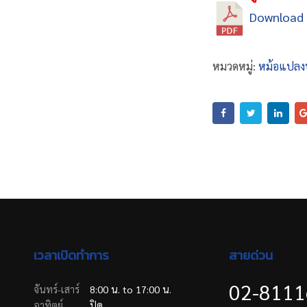
Download
หมวดหมู่:
หม้อแปลงป
เวลาเปิดทำการ
สายด่วน
02-811
จันทร์-เสาร์
8:00 น. to 17:00 น.
อาทิตย์
ปิด