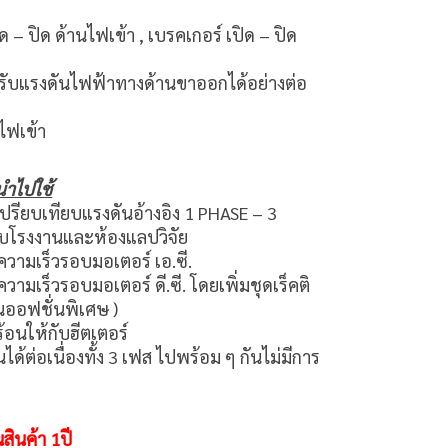
ด – ปิด ด้านไฟเข้า , เบรคเกอร์ เปิด – ปิด
ปรับแรงดันไฟฟ้าทางด้านขาออกได้อย่างต่อ
ไฟเข้า
ำไปใช้
ปรียบเทียบแรงดันอ้างอิง 1 PHASE – 3
บโรงงานและห้องแลปวิจัย
วามเร็วรอบมอเตอร์ เอ.ซี.
วามเร็วรอบมอเตอร์ ดี.ซี. โดยเพิ่มชุดเร็คติ
็นออฟชั่นพิเศษ )
้อนให้กับฮีตเตอร์
ได้ต่อเนื่องทั้ง 3 เฟส ไปพร้อม ๆ กันไม่มีการ
สินค้า 1ปี