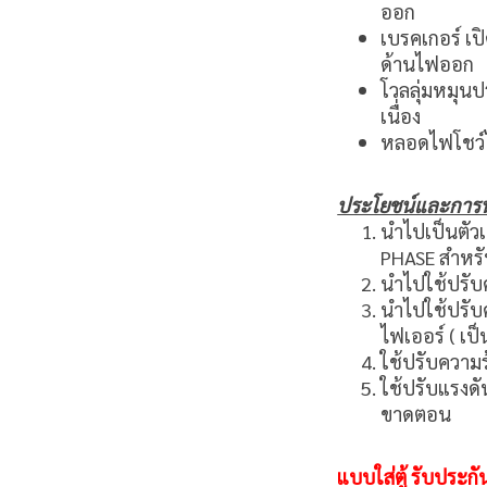
ออก
เบรคเกอร์ เปิ
ด้านไฟออก
โวลลุ่มหมุน
เนื่อง
หลอดไฟโชว์
ประโยชน์และการน
นำไปเป็นตัวเ
PHASE สำหรั
นำไปใช้ปรับค
นำไปใช้ปรับค
ไฟเออร์ ( เป
ใช้ปรับความร
ใช้ปรับแรงดัน
ขาดตอน
แบบใส่ตู้ รับประกัน