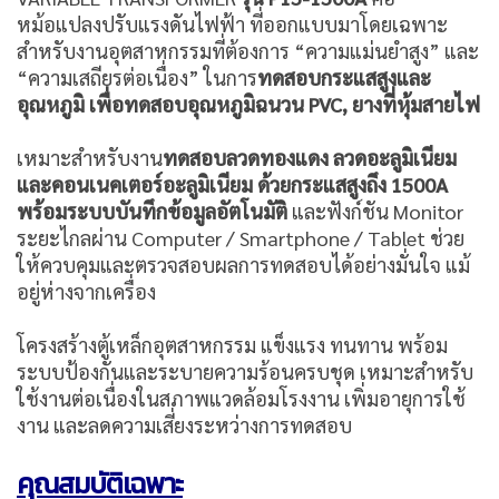
หม้อแปลงปรับแรงดันไฟฟ้า ที่ออกแบบมาโดยเฉพาะ
สำหรับงานอุตสาหกรรมที่ต้องการ “ความแม่นยำสูง” และ
“ความเสถียรต่อเนื่อง” ในการ
ทดสอบกระแสสูงและ
อุณหภูมิ เพื่อทดสอบอุณหภูมิฉนวน PVC, ยางที่หุ้มสายไฟ
เหมาะสำหรับงาน
ทดสอบลวดทองแดง ลวดอะลูมิเนียม
และคอนเนคเตอร์อะลูมิเนียม ด้วยกระแสสูงถึง 1500A
พร้อมระบบบันทึกข้อมูลอัตโนมัติ
และฟังก์ชัน Monitor
ระยะไกลผ่าน Computer / Smartphone / Tablet ช่วย
ให้ควบคุมและตรวจสอบผลการทดสอบได้อย่างมั่นใจ แม้
อยู่ห่างจากเครื่อง
โครงสร้างตู้เหล็กอุตสาหกรรม แข็งแรง ทนทาน พร้อม
ระบบป้องกันและระบายความร้อนครบชุด เหมาะสำหรับ
ใช้งานต่อเนื่องในสภาพแวดล้อมโรงงาน เพิ่มอายุการใช้
งาน และลดความเสี่ยงระหว่างการทดสอบ
คุณสมบัติเฉพาะ