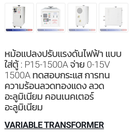
หม้อแปลงปรับแรงดันไฟฟ้า แบบ
ใส่ตู้ : P15-1500A จ่าย 0-15V
1500A ทดสอบกระแส การทน
ความร้อนลวดทองแดง ลวด
อะลูมิเนียม คอนเนคเตอร์
อะลูมิเนียม
VARIABLE TRANSFORMER