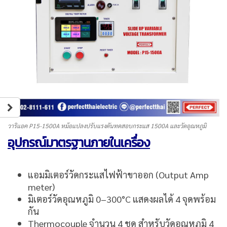
วาริแอค P15-1500A หม้อแปลงปรับแรงดันทดสอบกระแส 1500A และวัดอุณหภูมิ
อุปกรณ์มาตรฐานภายในเครื่อง
แอมมิเตอร์วัดกระแสไฟฟ้าขาออก (Output Amp
meter)
มิเตอร์วัดอุณหภูมิ 0–300°C แสดงผลได้ 4 จุดพร้อม
กัน
Thermocouple จำนวน 4 ชุด สำหรับวัดอุณหภูมิ 4