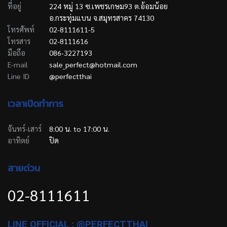
ที่อยู่
224 หมู่ 13 ซ.เพชรเกษม93 ต.อ้อมน้อย
อ.กระทุ่มแบน จ.สมุทรสาคร 74130
โทรศัพท์
02-8111611-5
โทรสาร
02-8111616
มือถือ
086-3227193
E-mail
sale_perfect@hotmail.com
Line ID
@perfectthai
เวลาเปิดทำการ
จันทร์-เสาร์
8:00 น. to 17:00 น.
อาทิตย์
ปิด
สายด่วน
02-8111611
LINE OFFICIAL : @PERFECTTHAI