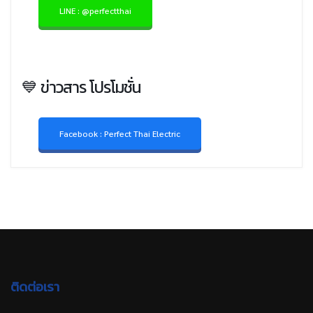
LINE : @perfectthai
💙 ข่าวสาร โปรโมชั่น
Facebook : Perfect Thai Electric
ติดต่อเรา