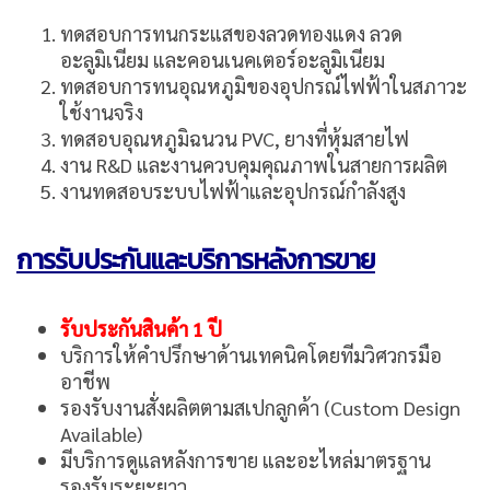
ทดสอบการทนกระแสของลวดทองแดง ลวด
อะลูมิเนียม และคอนเนคเตอร์อะลูมิเนียม
ทดสอบการทนอุณหภูมิของอุปกรณ์ไฟฟ้าในสภาวะ
ใช้งานจริง
ทดสอบอุณหภูมิฉนวน PVC, ยางที่หุ้มสายไฟ
งาน R&D และงานควบคุมคุณภาพในสายการผลิต
งานทดสอบระบบไฟฟ้าและอุปกรณ์กำลังสูง
การรับประกันและบริการหลังการขาย
รับประกันสินค้า 1 ปี
บริการให้คำปรึกษาด้านเทคนิคโดยทีมวิศวกรมือ
อาชีพ
รองรับงานสั่งผลิตตามสเปกลูกค้า (Custom Design
Available)
มีบริการดูแลหลังการขาย และอะไหล่มาตรฐาน
รองรับระยะยาว