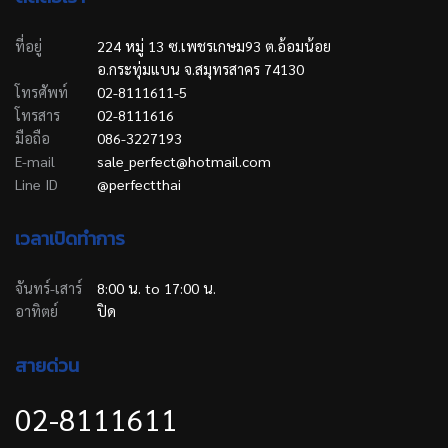
ที่อยู่
224 หมู่ 13 ซ.เพชรเกษม93 ต.อ้อมน้อย
อ.กระทุ่มแบน จ.สมุทรสาคร 74130
โทรศัพท์
02-8111611-5
โทรสาร
02-8111616
มือถือ
086-3227193
E-mail
sale_perfect@hotmail.com
Line ID
@perfectthai
เวลาเปิดทำการ
จันทร์-เสาร์
8:00 น. to 17:00 น.
อาทิตย์
ปิด
สายด่วน
02-8111611