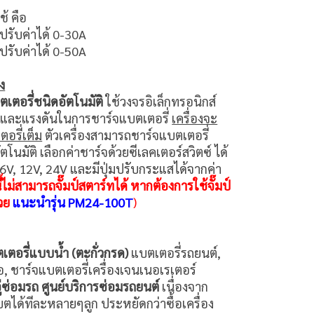
ช้ คือ
ปรับค่าได้ 0-30A
ปรับค่าได้ 0-50A
ง
ตเตอรี่ชนิดอัตโนมัติ
ใช้วงจรอิเล็กทรอนิกส์
และแรงดันในการชาร์จแบตเตอรี่
เครื่องจะ
อรี่เต็ม
ตัวเครื่องสามารถชาร์จแบตเตอรี่
มัติ เลือกค่าชาร์จด้วยซีเลคเตอร์สวิตซ์ ได้
 6V, 12V, 24V และมีปุ่มปรับกระแสได้จากค่า
นี้ไม่สามารถจั๊มป์สตาร์ทได้ หากต้องการใช้จั๊มป์
้วย
แนะนำรุ่น PM24-100T
)
เตอรี่แบบน้ำ (ตะกั่วกรด)
แบตเตอรี่รถยนต์,
อ, ชาร์จแบตเตอรี่เครื่องเจนเนอเรเตอร์
่ซ่อมรถ ศูนย์บริการซ่อมรถยนต์
เนื่องจาก
ได้ทีละหลายๆลูก ประหยัดกว่าซื้อเครื่อง