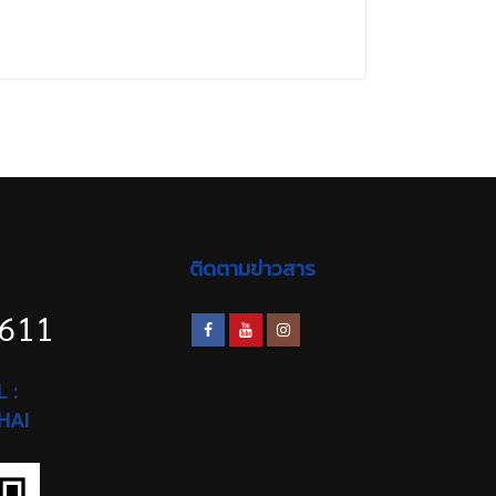
ติดตามข่าวสาร
1611
 :
HAI