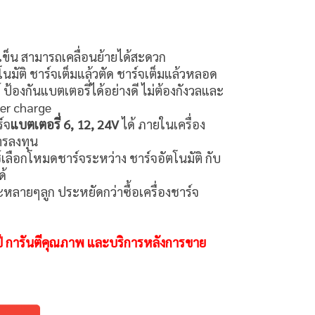
ง
้อเข็น สามารถเคลื่อนย้ายได้สะดวก
โนมัติ ชาร์จเต็มแล้วตัด ชาร์จเต็มแล้วหลอด
ป้องกันแบตเตอรี่ได้อย่างดี ไม่ต้องกังวลและ
ver charge
์จ
แบตเตอรี่ 6, 12, 24V
ได้ ภายในเครื่อง
การลงทุน
์เลือกโหมดชาร์จระหว่าง ชาร์จอัตโนมัติ กับ
ด้
ะหลายๆลูก ประหยัดกว่าซื้อเครื่องชาร์จ
1ปี การันตีคุณภาพ และบริการหลังการขาย