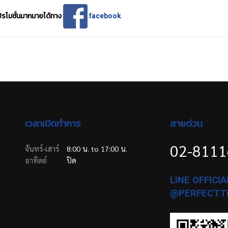
รโมชั่นมากมายได้ทาง
facebook
เวลาเปิดทำการ
สายด่วน
02-811
จันทร์-เสาร์
8:00 น. to 17:00 น.
อาทิตย์
ปิด
LINE OFFICIAL
@PERFECTT