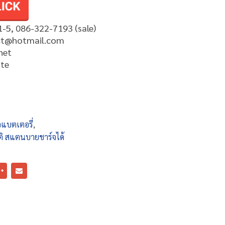
1-5, 086-322-7193 (sale)
ect@hotmail.com
net
pte
์จแบตเตอรี่
,
ัติ สแตนบายชาร์จได้