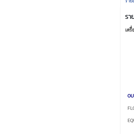
รายล
ราย
เครื
OU
FL
EQ