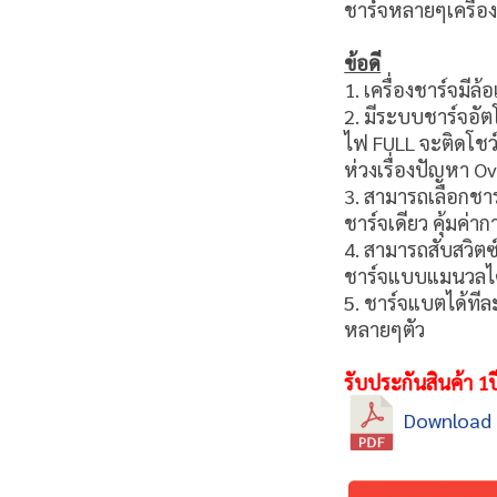
ชาร์จหลายๆเครื่อ
ข้อดี
1. เครื่องชาร์จมีล
2. มีระบบชาร์จอัต
ไฟ FULL จะติดโชว์ 
ห่วงเรื่องปัญหา O
3. สามารถเลือกชาร
ชาร์จเดียว คุ้มค่า
4. สามารถสับสวิตซ
ชาร์จแบบแมนวลไ
5. ชาร์จแบตได้ทีล
หลายๆตัว
รับประกันสินค้า 
Download