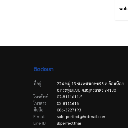
พบโป
ติดต่อเรา
ที่อยู่
224 หมู่ 13 ซ.เพชรเกษม93 ต.อ้อมน้อย
อ.กระทุ่มแบน จ.สมุทรสาคร 74130
โทรศัพท์
02-8111611-5
โทรสาร
02-8111616
มือถือ
086-3227193
E-mail
sale_perfect@hotmail.com
Line ID
@perfectthai