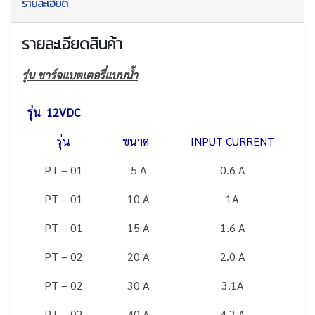
รายละเอียด
รายละเอียดสินค้า
รุ่น ชาร์จแบตเตอรี่แบบน้ำ
รุ่น 12VDC
รุ่น
ขนาด
INPUT CURRENT
PT – 01
5 A
0.6 A
PT – 01
10 A
1A
PT – 01
15 A
1.6 A
PT – 02
20 A
2.0 A
PT – 02
30 A
3.1A
PT – 02
40 A
4.2 A