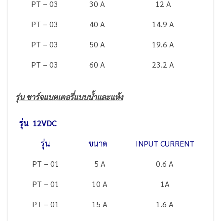
PT – 03
30 A
12 A
PT – 03
40 A
14.9 A
PT – 03
50 A
19.6 A
PT – 03
60 A
23.2 A
รุ่น ชาร์จแบตเตอรี่แบบน้ำและแห้ง
รุ่น 12VDC
รุ่น
ขนาด
INPUT CURRENT
PT – 01
5 A
0.6 A
PT – 01
10 A
1A
PT – 01
15 A
1.6 A