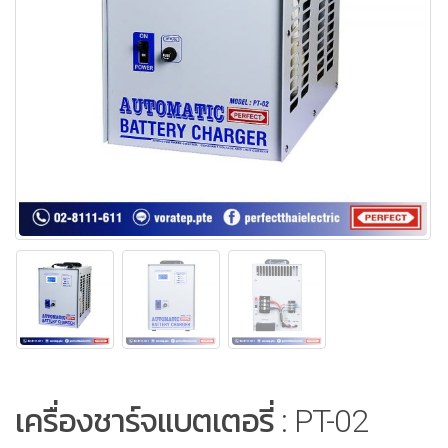
เครื่องชาร์จแบตเตอรี่ : PT-02