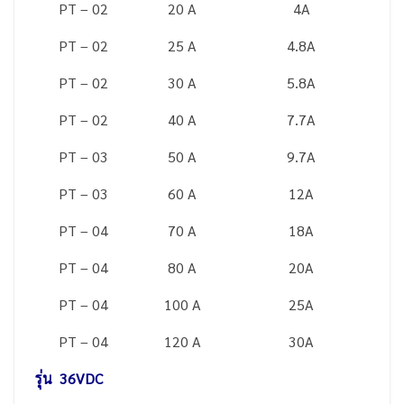
PT – 02
20 A
4A
PT – 02
25 A
4.8A
PT – 02
30 A
5.8A
PT – 02
40 A
7.7A
PT – 03
50 A
9.7A
PT – 03
60 A
12A
PT – 04
70 A
18A
PT – 04
80 A
20A
PT – 04
100 A
25A
PT – 04
120 A
30A
รุ่น 36VDC