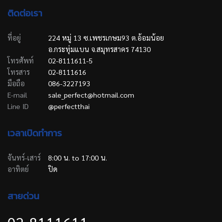
ติดต่อเรา
ที่อยู่
224 หมู่ 13 ซ.เพชรเกษม93 ต.อ้อมน้อย
อ.กระทุ่มแบน จ.สมุทรสาคร 74130
โทรศัพท์
02-8111611-5
โทรสาร
02-8111616
มือถือ
086-3227193
E-mail
sale_perfect@hotmail.com
Line ID
@perfectthai
เวลาเปิดทำการ
จันทร์-เสาร์
8:00 น. to 17:00 น.
อาทิตย์
ปิด
สายด่วน