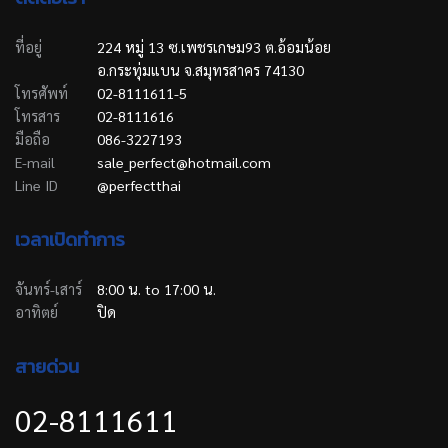
ที่อยู่
224 หมู่ 13 ซ.เพชรเกษม93 ต.อ้อมน้อย
อ.กระทุ่มแบน จ.สมุทรสาคร 74130
โทรศัพท์
02-8111611-5
โทรสาร
02-8111616
มือถือ
086-3227193
E-mail
sale_perfect@hotmail.com
Line ID
@perfectthai
เวลาเปิดทำการ
จันทร์-เสาร์
8:00 น. to 17:00 น.
อาทิตย์
ปิด
สายด่วน
02-8111611