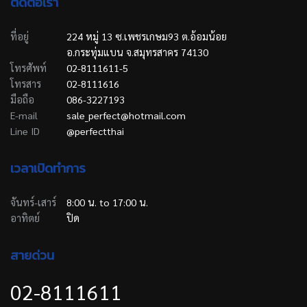
ติดต่อเรา
ที่อยู่
224 หมู่ 13 ซ.เพชรเกษม93 ต.อ้อมน้อย
อ.กระทุ่มแบน จ.สมุทรสาคร 74130
โทรศัพท์
02-8111611-5
โทรสาร
02-8111616
มือถือ
086-3227193
E-mail
sale_perfect@hotmail.com
Line ID
@perfectthai
เวลาเปิดทำการ
จันทร์-เสาร์
8:00 น. to 17:00 น.
อาทิตย์
ปิด
สายด่วน
02-8111611