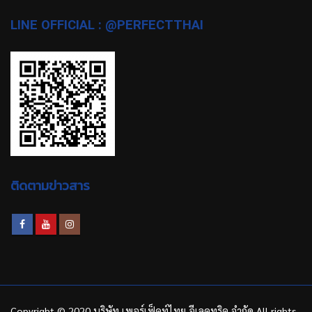
LINE OFFICIAL : @PERFECTTHAI
ติดตามข่าวสาร
Copyright © 2020 บริษัท เพอร์เฟ็คท์ไทย อีเลคทริค จำกัด All rights