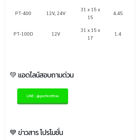
31 x 15 x
PT-400
12V, 24V
4.45
15
31 x 15 x
PT-100D
12V
1.4
17
💚 แอดไลน์สอบถามด่วน
LINE : @perfectthai
💙 ข่าวสาร โปรโมชั่น