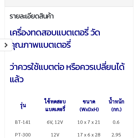
รายละเอียดสินค้า
เครื่องทดสอบแบตเตอรี่ วัด
คุณภาพแบตเตอรี่
ว่าควรใช้แบตต่อ หรือควรเปลี่ยนได้
แล้ว
ใช้ทดสอบ
ขนาด
น้ำหนัก
รุ่น
แบตเตอรี่
(WxDxH)
(กก.)
BT-141
6V, 12V
10 x 7 x 21
0.6
PT-300
12V
17 x 6 x 28
2.95