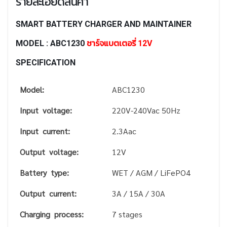
รายละเอียดสินค้า
SMART BATTERY CHARGER AND MAINTAINER
MODEL : ABC1230
ชาร์จแบตเตอรี่ 12V
SPECIFICATION
Model:
ABC1230
Input voltage:
220V-240Vac 50Hz
Input current:
2.3Aac
Output voltage:
12V
Battery type:
WET / AGM / LiFePO4
Output current:
3A / 15A / 30A
Charging process:
7 stages