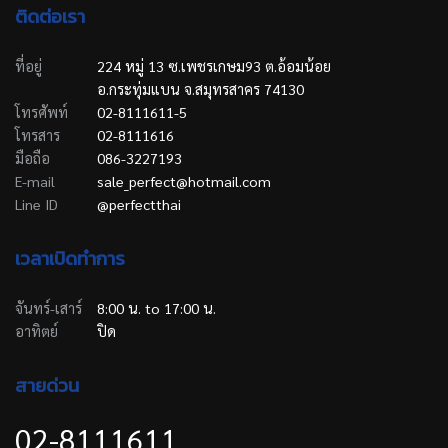
ติดต่อเรา
ที่อยู่
224 หมู่ 13 ซ.เพชรเกษม93 ต.อ้อมน้อย
อ.กระทุ่มแบน จ.สมุทรสาคร 74130
โทรศัพท์
02-8111611-5
โทรสาร
02-8111616
มือถือ
086-3227193
E-mail
sale_perfect@hotmail.com
Line ID
@perfectthai
เวลาเปิดทำการ
จันทร์-เสาร์
8:00 น. to 17:00 น.
อาทิตย์
ปิด
สายด่วน
02-8111611