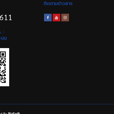
ติดตามข่าวสาร
1611
 :
HAI
ed By
BizSoft