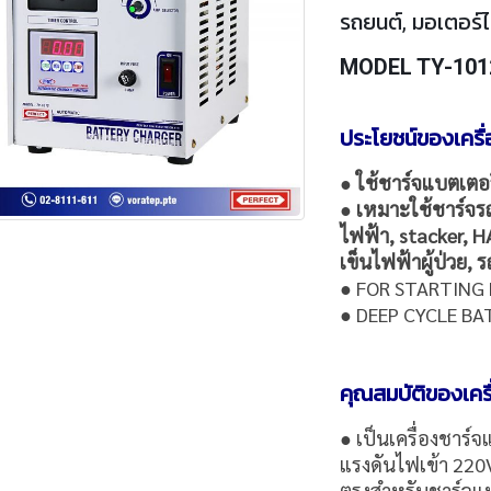
รถยนต์, มอเตอร์ไซ
MODEL TY-101
ประโยชน์ของเครื
●
ใช้ชาร์จแบตเตอร
●
เหมาะใช้ชาร์จร
ไฟฟ้า, stacker, 
เข็นไฟฟ้าผู้ป่วย,
● FOR STARTING
● DEEP CYCLE BAT
คุณสมบัติของเคร
● เป็นเครื่องชาร์จ
แรงดันไฟเข้า 22
ตรงสำหรับชาร์จแบ