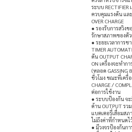
ระบบ RECTIFIER 
ควบคุมแรงดัน และก
OVER CHARGE
● รองรับการสวิงข
รักษาสภาพของตัวแ
● ระยะเวลาการชา
TIMER AUTOMATIC 
ดัน OUTPUT CHARGER
ON เครื่องจะทำกา
(หลอด GASSING 80
ชั่วโมง ขณะที่เค
CHARGE / COMPLET
ต่อการใช้งาน
● ระบบป้องกัน จะม
ด้าน OUTPUT รวมท
แบตเตอรี่เสื่อมสภ
ไม่ถึงค่าที่กำหนดไว
● มีวงจรป้องกันการ