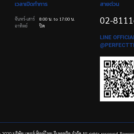
เวลาเปิดทำการ
สายด่วน
02-811
จันทร์-เสาร์
8:00 น. to 17:00 น.
อาทิตย์
ปิด
LINE OFFICIAL
@PERFECTT
 2020 บริษัท เพอร์เฟ็คท์ไทย อีเลคทริค จำกัด All rights reserved. Power