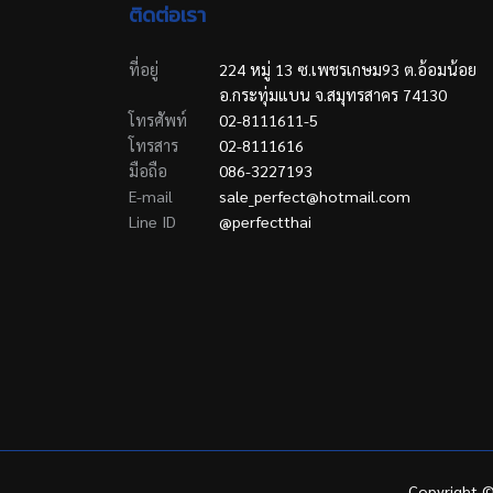
ติดต่อเรา
ที่อยู่
224 หมู่ 13 ซ.เพชรเกษม93 ต.อ้อมน้อย
อ.กระทุ่มแบน จ.สมุทรสาคร 74130
โทรศัพท์
02-8111611-5
โทรสาร
02-8111616
มือถือ
086-3227193
E-mail
sale_perfect@hotmail.com
Line ID
@perfectthai
Copyright ©