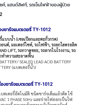
ค์, แฮนด์ลิฟท์, รถเข็นไฟฟ้าของผู้ป่วย
2
่องชาร์จแบตเตอรี่ TY-1012
ี่แบบน้ำ (เซลเปียกและตะกั่วกรด)
ถยนต์, มอเตอร์ไซค์, รถไฟฟ้า, รถยกไฮดรอลิค
HAND LIFT, รถกวาดขยะ, รถลากในโรงงาน, รถ
 รถทำความสะอาดพื้น
 BATTERY/ SEALED LEAD ACID BATTERY
TERY (แบตเตอรี่น้ำ)
ื่องชาร์จแบตเตอรี่ TY-1012
แบตเตอรี่อัตโนมัติ ชนิดชาร์จเต็มแล้วตัด ใช้
0VAC 1 PHASE 50Hz และจ่ายไฟออกเป็นไฟ
ตเตอรี่ ควบคุมด้วยระบบอิเล็กทรอนิกส์