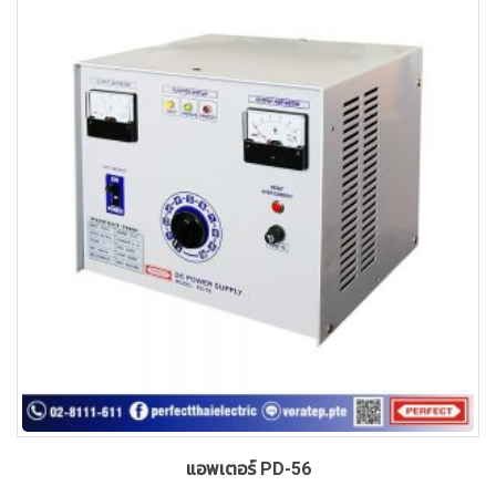
แอพเตอร์ PD-56