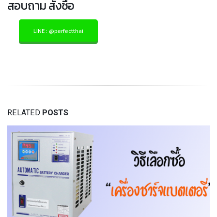
สอบถาม สั่งซื้อ
LINE : @perfectthai
RELATED
POSTS