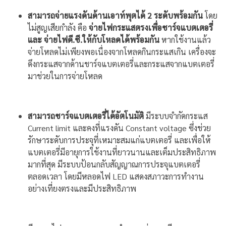
สามารถจ่ายแรงดันด้านเอาท์พุตได้ 2 ระดับพร้อมกัน
โดย
ไม่สูญเสียกำลัง คือ
จ่ายไฟกระแสตรงเพื่อชาร์จแบตเตอรี่
และ จ่ายไฟดี.ซี.ให้กับโหลดได้พร้อมกัน
หากใช้งานแล้ว
จ่ายโหลดไม่เพียงพอเนื่องจากโหลดกินกระแสเกิน เครื่องจะ
ดึงกระแสจากด้านชาร์จแบตเตอรี่และกระแสจากแบตเตอรี่
มาช่วยในการจ่ายโหลด
สามารถชาร์จแบตเตอรี่ได้อัตโนมัติ
มีระบบจำกัดกระแส
Current limit และคงที่แรงดัน Constant voltage ซึ่งช่วย
รักษาระดับการประจุที่เหมาะสมแก่แบตเตอรี่ และเพื่อให้
แบตเตอรี่มีอายุการใช้งานที่ยาวนานและเต็มประสิทธิภาพ
มากที่สุด มีระบบป้อนกลับสัญญาณการประจุแบตเตอรี่
ตลอดเวลา โดยมีหลอดไฟ LED แสดงสภาวะการทำงาน
อย่างเที่ยงตรงและมีประสิทธิภาพ