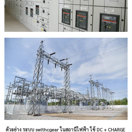
ตัวอย่าง ระบบ swithcgear ในสถานีไฟฟ้า ใช้ DC + CHARGE