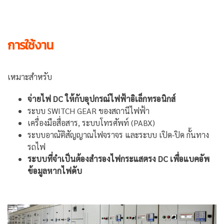
การใช้งาน
เหมาะสำหรับ
จ่ายไฟ DC ให้กับอุปกรณ์ไฟฟ้าอิเล็กทรอนิกส์
ระบบ SWITCH GEAR ของสถานีไฟฟ้า
เครื่องมือสื่อสาร, ระบบโทรศัพท์ (PABX)
ระบบอาณัติสัญญาณไฟจราจร และระบบ เปิด-ปิด กั้นทาง
รถไฟ
ระบบที่จำเป็นต้องสำรองไฟกระแสตรง DC เพื่อแบคอัพ
ข้อมูลหากไฟดับ