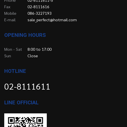
Fax
02-8111616
Mobile
086-3227193
E-mail
sale_perfect@hotmail.com
OPENING HOURS
Mon - Sat
8:00 to 17:00
Sun
Close
HOTLINE
02-8111611
LINE OFFICIAL