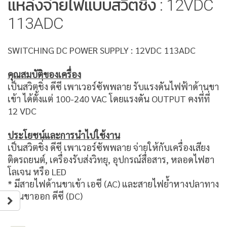
แหล่งจ่ายไฟแบบสวิตชิ่ง : 12VDC
113ADC
SWITCHING DC POWER SUPPLY : 12VDC 113ADC
คุณสมบัติของเครื่อง
เป็นสวิตชิ่ง ดีซี เพาเวอร์ซัพพลาย รับแรงดันไฟฟ้าด้านขา
เข้า ได้ตั้งแต่ 100-240 VAC โดยแรงดัน OUTPUT คงที่ที่
12 VDC
ประโยชน์และการนำไปใช้งาน
เป็นสวิตชิ่ง ดีซี เพาเวอร์ซัพพลาย จ่ายให้กับเครื่องเสียง
ติดรถยนต์, เครื่องรับส่งวิทยุ, อุปกรณ์สื่อสาร, หลอดไฟฮา
โลเจน หรือ LED
* มีสายไฟด้านขาเข้า เอซี (AC) และสายไฟย้ำหางปลาทาง
ด้านขาออก ดีซี (DC)