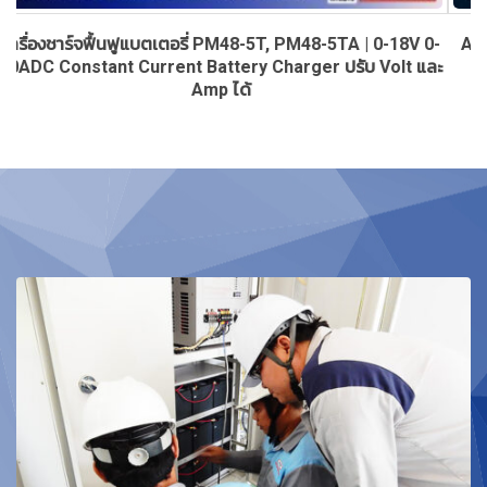
0-
AMPERE MINUTE / AMPERE HOUR BOX ชุดมิเตอร์วัดค่า
ละ
แอมแปร์มินิท และแอมแปร์อาวร์ สำหรับงานชุบโลหะและ
อุตสาหกรรมไฟฟ้า