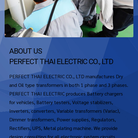
ABOUT US
PERFECT THAI ELECTRIC CO., LTD
PERFECT THAI ELECTRIC CO., LTD manufactures Dry
and Oil type transformers in both 1 phase and 3 phases.
PERFECT THAI ELECTRIC produces Battery chargers
for vehicles, Battery testers, Voltage stabilizers,
Inverters, converters, Variable transformers (Variac),
Dimmer transformers, Power supplies, Regulators,
Rectifiers, UPS, Metal plating machine. We provide
design consulting for all electronic system circuits.