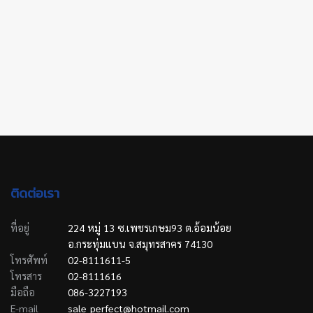
ติดต่อเรา
ที่อยู่
224 หมู่ 13 ซ.เพชรเกษม93 ต.อ้อมน้อย
อ.กระทุ่มแบน จ.สมุทรสาคร 74130
โทรศัพท์
02-8111611-5
โทรสาร
02-8111616
มือถือ
086-3227193
E-mail
sale_perfect@hotmail.com